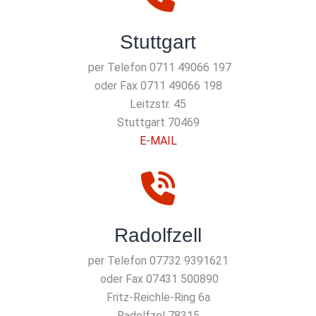
Stuttgart
per Telefon 0711 49066 197
oder Fax 0711 49066 198
Leitzstr. 45
70469 Stuttgart
E-MAIL
Radolfzell
per Telefon 07732 9391621
oder Fax 07431 500890
Fritz-Reichle-Ring 6a
78315 Radolfzel